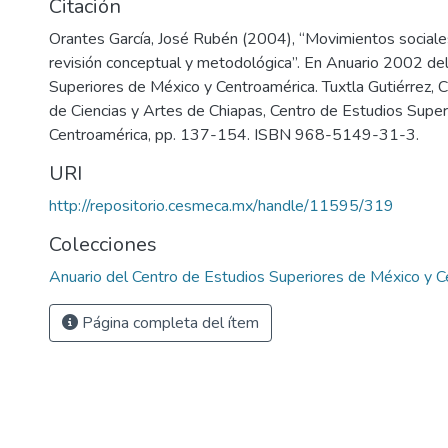
Citación
Orantes García, José Rubén (2004), “Movimientos sociales
revisión conceptual y metodológica”. En Anuario 2002 de
Superiores de México y Centroamérica. Tuxtla Gutiérrez, C
de Ciencias y Artes de Chiapas, Centro de Estudios Supe
Centroamérica, pp. 137-154. ISBN 968-5149-31-3.
URI
http://repositorio.cesmeca.mx/handle/11595/319
Colecciones
Anuario del Centro de Estudios Superiores de México y 
Página completa del ítem