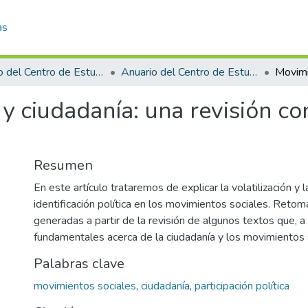
as
Anuario del Centro de Estudios Superiores de México y Centroamérica
Anuario del Centro de Estudios Superiores de México y Centroamérica 2002
y ciudadanía: una revisión co
Resumen
En este artículo trataremos de explicar la volatilización y l
identificación política en los movimientos sociales. Reto
generadas a partir de la revisión de algunos textos que, a 
fundamentales acerca de la ciudadanía y los movimientos 
Palabras clave
movimientos sociales
,
ciudadanía
,
participación política