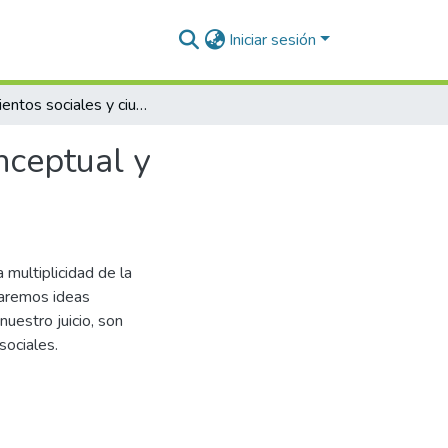
Iniciar sesión
Movimientos sociales y ciudadanía: una revisión conceptual y metodológica
nceptual y
a multiplicidad de la
maremos ideas
nuestro juicio, son
sociales.