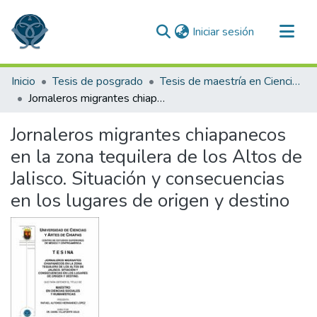
(current)
Iniciar sesión
Comunidades
Inicio
Tesis de posgrado
Tesis de maestría en Ciencias Sociales y Humanísticas
Todo DSpace
Jornaleros migrantes chiapanecos en la zona tequilera de los Altos de Jalisco. Situación y consecuencias en los lugares de origen y destino
Estadísticas
Jornaleros migrantes chiapanecos
en la zona tequilera de los Altos de
Jalisco. Situación y consecuencias
en los lugares de origen y destino