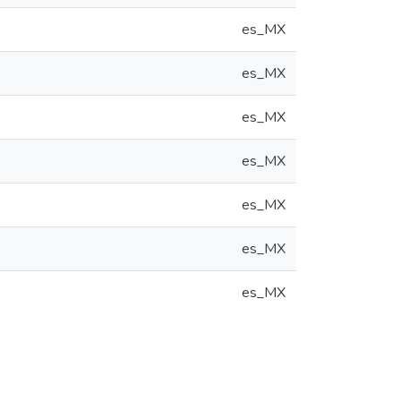
es_MX
es_MX
es_MX
es_MX
es_MX
es_MX
es_MX