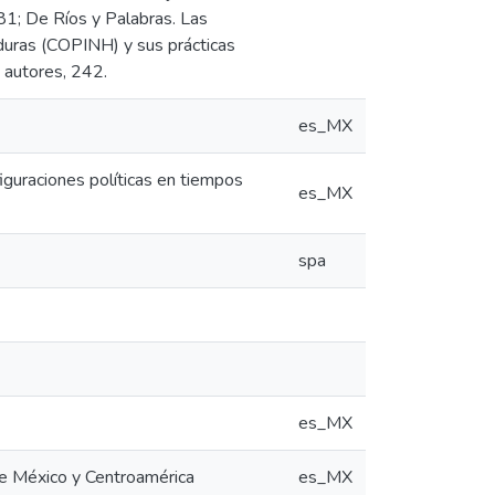
181; De Ríos y Palabras. Las
duras (COPINH) y sus prácticas
 autores, 242.
es_MX
iguraciones políticas en tiempos
es_MX
spa
es_MX
de México y Centroamérica
es_MX