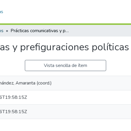
as
os
Prácticas comunicativas y prefiguraciones políticas en tiempos inciertos
as y prefiguraciones políticas
Vista sencilla de ítem
nández, Amaranta (coord.)
6T19:58:15Z
6T19:58:15Z