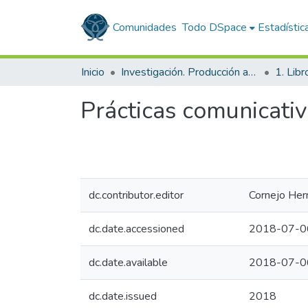
Comunidades
Todo DSpace
Estadístic
Inicio
Investigación. Producción académica
1. Libr
Prácticas comunicativ
dc.contributor.editor
Cornejo Her
dc.date.accessioned
2018-07-0
dc.date.available
2018-07-0
dc.date.issued
2018