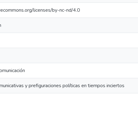
tivecommons.org/licenses/by-nc-nd/4.0
n
omunicación
municativas y prefiguraciones políticas en tiempos inciertos