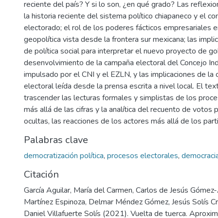
reciente del país? Y si lo son, ¿en qué grado? Las reflexi
la historia reciente del sistema político chiapaneco y el 
electorado; el rol de los poderes fácticos empresariales e
geopolítica vista desde la frontera sur mexicana; las impl
de política social para interpretar el nuevo proyecto de go
desenvolvimiento de la campaña electoral del Concejo In
impulsado por el CNI y el EZLN, y las implicaciones de la 
electoral leída desde la prensa escrita a nivel local. El tex
trascender las lecturas formales y simplistas de los proce
más allá de las cifras y la analítica del recuento de votos 
ocultas, las reacciones de los actores más allá de los parti
Palabras clave
democratización política
,
procesos electorales
,
democraci
Citación
García Aguilar, María del Carmen, Carlos de Jesús Gómez
Martínez Espinoza, Delmar Méndez Gómez, Jesús Solís Cr
Daniel Villafuerte Solís (2021). Vuelta de tuerca. Aproxim