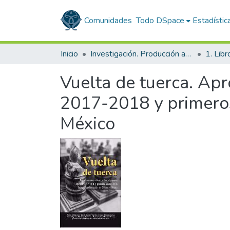
Comunidades
Todo DSpace
Estadístic
Inicio
Investigación. Producción académica
1. Libr
Vuelta de tuerca. Apr
2017-2018 y primeros
México