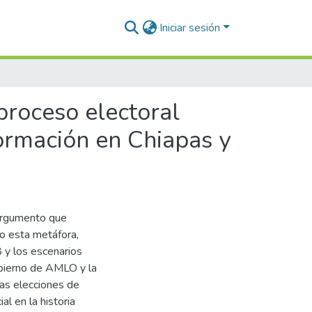
Iniciar sesión
proceso electoral
ormación en Chiapas y
 argumento que
o esta metáfora,
8 y los escenarios
bierno de AMLO y la
las elecciones de
l en la historia