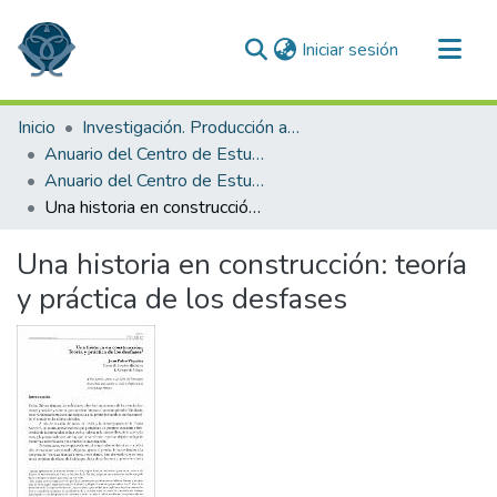
(current)
Iniciar sesión
Comunidades
Inicio
Investigación. Producción académica
Todo DSpace
Anuario del Centro de Estudios Superiores de México y Centroamérica
Anuario del Centro de Estudios Superiores de México y Centroamérica 2000
Estadísticas
Una historia en construcción: teoría y práctica de los desfases
Una historia en construcción: teoría
y práctica de los desfases