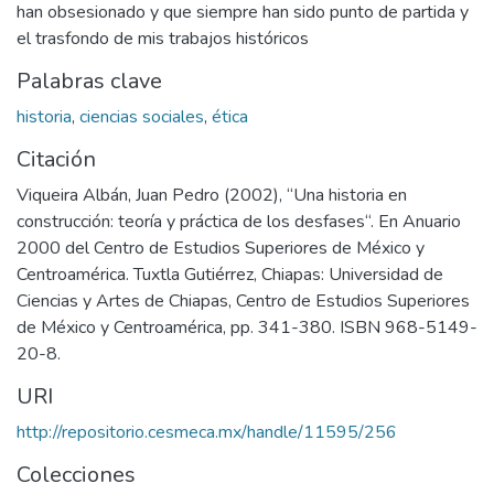
han obsesionado y que siempre han sido punto de partida y
el trasfondo de mis trabajos históricos
Palabras clave
historia
,
ciencias sociales
,
ética
Citación
Viqueira Albán, Juan Pedro (2002), “Una historia en
construcción: teoría y práctica de los desfases“. En Anuario
2000 del Centro de Estudios Superiores de México y
Centroamérica. Tuxtla Gutiérrez, Chiapas: Universidad de
Ciencias y Artes de Chiapas, Centro de Estudios Superiores
de México y Centroamérica, pp. 341-380. ISBN 968-5149-
20-8.
URI
http://repositorio.cesmeca.mx/handle/11595/256
Colecciones