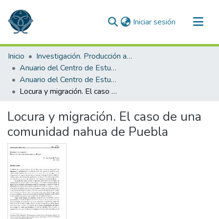
(current)
Iniciar sesión
Comunidades
Inicio
Investigación. Producción académica
Todo DSpace
Anuario del Centro de Estudios Superiores de México y Centroamérica
Anuario del Centro de Estudios Superiores de México y Centroamérica 2002
Estadísticas
Locura y migración. El caso de una comunidad nahua de Puebla
Locura y migración. El caso de una
comunidad nahua de Puebla