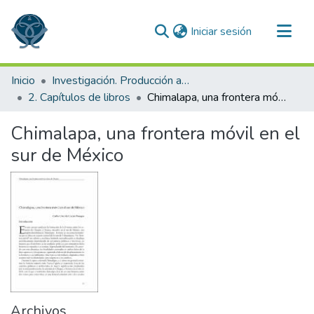
(current)
Iniciar sesión
Comunidades
Inicio
Investigación. Producción académica
Todo DSpace
2. Capítulos de libros
Chimalapa, una frontera móvil en el sur de México
Estadísticas
Chimalapa, una frontera móvil en el
sur de México
Archivos