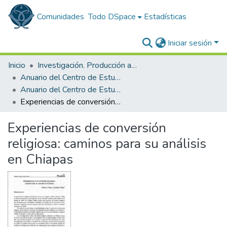
Comunidades
Todo DSpace
Estadísticas
Iniciar sesión
Inicio
Investigación. Producción académica
Anuario del Centro de Estudios Superiores de México y Centroamérica
Anuario del Centro de Estudios Superiores de México y Centroamérica 2005
Experiencias de conversión religiosa: caminos para su análisis en Chiapas
Experiencias de conversión
religiosa: caminos para su análisis
en Chiapas