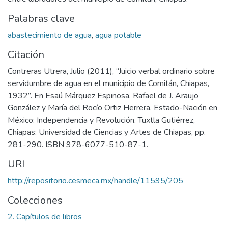
Palabras clave
abastecimiento de agua
,
agua potable
Citación
Contreras Utrera, Julio (2011), “Juicio verbal ordinario sobre
servidumbre de agua en el municipio de Comitán, Chiapas,
1932”. En Esaú Márquez Espinosa, Rafael de J. Araujo
González y María del Rocío Ortiz Herrera, Estado-Nación en
México: Independencia y Revolución. Tuxtla Gutiérrez,
Chiapas: Universidad de Ciencias y Artes de Chiapas, pp.
281-290. ISBN 978-6077-510-87-1.
URI
http://repositorio.cesmeca.mx/handle/11595/205
Colecciones
2. Capítulos de libros