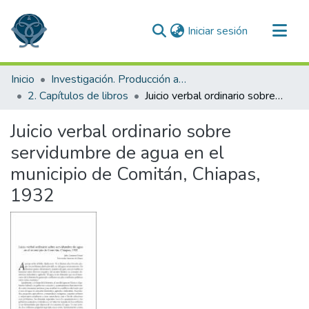
(current)
Iniciar sesión
Comunidades
Inicio
Investigación. Producción académica
Todo DSpace
2. Capítulos de libros
Juicio verbal ordinario sobre servidumbre de agua en el municipio de Comitán, Chiapas, 1932
Estadísticas
Juicio verbal ordinario sobre
servidumbre de agua en el
municipio de Comitán, Chiapas,
1932