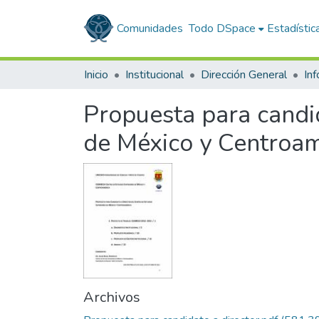
Comunidades
Todo DSpace
Estadístic
Inicio
Institucional
Dirección General
Propuesta para candid
de México y Centroam
Archivos