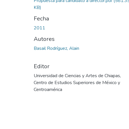
Propuesta para candidato a director.pdf
(581.3
KB)
Fecha
2011
Autores
Basail Rodríguez, Alain
Editor
Universidad de Ciencias y Artes de Chiapas,
Centro de Estudios Superiores de México y
Centroamérica