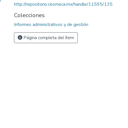
9
http://repositorio.cesmeca.mx/handle/11595/135
Colecciones
Informes administrativos y de gestión
Página completa del ítem