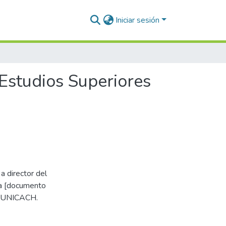
Iniciar sesión
 Estudios Superiores
a director del
ca [documento
A-UNICACH.