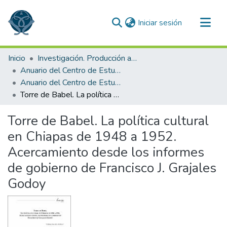
(current)
Iniciar sesión
Comunidades
Inicio
Investigación. Producción académica
Todo DSpace
Anuario del Centro de Estudios Superiores de México y Centroamérica
Anuario del Centro de Estudios Superiores de México y Centroamérica 2012
Estadísticas
Torre de Babel. La política cultural en Chiapas de 1948 a 1952. Acercamiento desde los informes de gobierno de Francisco J. Grajales Godoy
Torre de Babel. La política cultural
en Chiapas de 1948 a 1952.
Acercamiento desde los informes
de gobierno de Francisco J. Grajales
Godoy