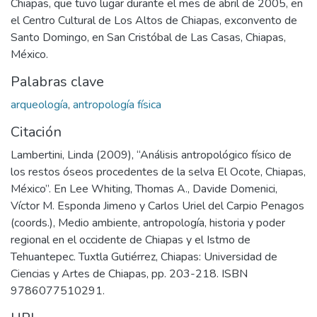
Chiapas, que tuvo lugar durante el mes de abril de 2005, en
el Centro Cultural de Los Altos de Chiapas, exconvento de
Santo Domingo, en San Cristóbal de Las Casas, Chiapas,
México.
Palabras clave
arqueología
,
antropología física
Citación
Lambertini, Linda (2009), “Análisis antropológico físico de
los restos óseos procedentes de la selva El Ocote, Chiapas,
México”. En Lee Whiting, Thomas A., Davide Domenici,
Víctor M. Esponda Jimeno y Carlos Uriel del Carpio Penagos
(coords.), Medio ambiente, antropología, historia y poder
regional en el occidente de Chiapas y el Istmo de
Tehuantepec. Tuxtla Gutiérrez, Chiapas: Universidad de
Ciencias y Artes de Chiapas, pp. 203-218. ISBN
9786077510291.