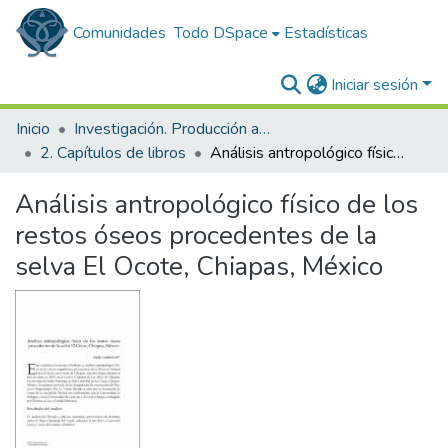
Comunidades
Todo DSpace
Estadísticas
Iniciar sesión
Inicio
Investigación. Producción académica
2. Capítulos de libros
Análisis antropológico físico de los restos óseos procedentes de la selva El Ocote, Chiapas, México
Análisis antropológico físico de los
restos óseos procedentes de la
selva El Ocote, Chiapas, México