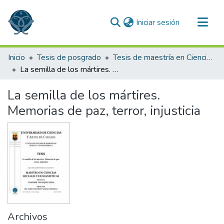
(current)
Iniciar sesión
Comunidades
Inicio
Tesis de posgrado
Tesis de maestría en Ciencias Sociales y Humanísticas
Todo DSpace
La semilla de los mártires. Memorias de paz, terror, injusticia
Estadísticas
La semilla de los mártires.
Memorias de paz, terror, injusticia
Archivos