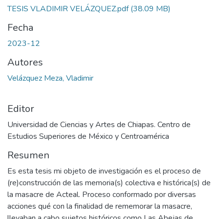
TESIS VLADIMIR VELÁZQUEZ.pdf
(38.09 MB)
Fecha
2023-12
Autores
Velázquez Meza, Vladimir
Editor
Universidad de Ciencias y Artes de Chiapas. Centro de
Estudios Superiores de México y Centroamérica
Resumen
Es esta tesis mi objeto de investigación es el proceso de
(re)construcción de las memoria(s) colectiva e histórica(s) de
la masacre de Acteal. Proceso conformado por diversas
acciones qué con la finalidad de rememorar la masacre,
llevaban a cabo sujetos históricos como Las Abejas de