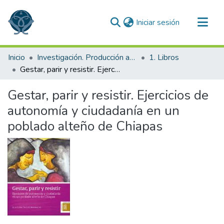
(current)
Iniciar sesión
Comunidades
Inicio
Investigación. Producción académica
1. Libros
Todo DSpace
Gestar, parir y resistir. Ejercicios de autonomía y ciudadanía en un poblado alteño de Chiapas
Estadísticas
Gestar, parir y resistir. Ejercicios de
autonomía y ciudadanía en un
poblado alteño de Chiapas