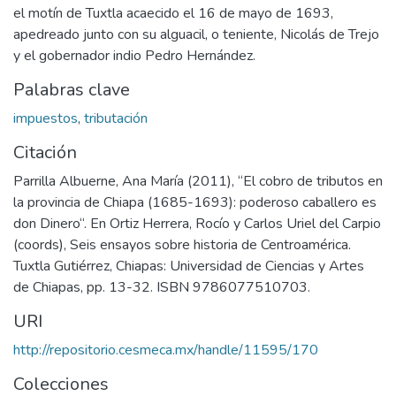
el motín de Tuxtla acaecido el 16 de mayo de 1693,
apedreado junto con su alguacil, o teniente, Nicolás de Trejo
y el gobernador indio Pedro Hernández.
Palabras clave
impuestos
,
tributación
Citación
Parrilla Albuerne, Ana María (2011), “El cobro de tributos en
la provincia de Chiapa (1685-1693): poderoso caballero es
don Dinero“. En Ortiz Herrera, Rocío y Carlos Uriel del Carpio
(coords), Seis ensayos sobre historia de Centroamérica.
Tuxtla Gutiérrez, Chiapas: Universidad de Ciencias y Artes
de Chiapas, pp. 13-32. ISBN 9786077510703.
URI
http://repositorio.cesmeca.mx/handle/11595/170
Colecciones