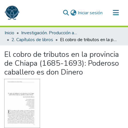
(current)
Iniciar sesión
Comunidades
Inicio
Investigación. Producción académica
Todo DSpace
2. Capítulos de libros
El cobro de tributos en la provincia de Chiapa (1685-1693): Poderoso caballero es don Dinero
Estadísticas
El cobro de tributos en la provincia
de Chiapa (1685-1693): Poderoso
caballero es don Dinero