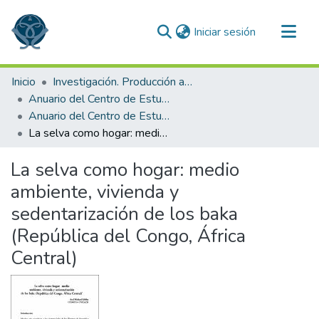
(current)
Iniciar sesión
Comunidades
Inicio
Investigación. Producción académica
Todo DSpace
Anuario del Centro de Estudios Superiores de México y Centroamérica
Anuario del Centro de Estudios Superiores de México y Centroamérica 1999
Estadísticas
La selva como hogar: medio ambiente, vivienda y sedentarización de los baka (República del Congo, África Central)
La selva como hogar: medio
ambiente, vivienda y
sedentarización de los baka
(República del Congo, África
Central)