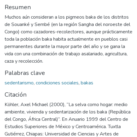
Resumen
Muchos aún consideran a los pigmeos baka de los distritos
de Souanké y Sembé (en la región Sangha del noroeste del
Congo) como cazadores-recolectores, aunque prácticamente
toda la población baka habita actualmente en pueblos casi
permanentes durante la mayor parte del año y se gana la
vida con una combinación de trabajo asalariado, agricultura,
caza y recolección.
Palabras clave
sedentarismo
,
condiciones sociales
,
bakas
Citación
Köhler, Axel Michael (2000), “La selva como hogar: medio
ambiente, vivienda y sedentarización de los baka (República
del Congo, África Central)”. En Anuario 1999 del Centro de
Estudios Superiores de México y Centroamérica. Tuxtla
Gutiérrez, Chiapas: Universidad de Ciencias y Artes de