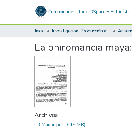
Comunidades
Todo DSpace
Estadístic
Inicio
Investigación. Producción académica
La oniromancia maya: 
Archivos
03 Marion.pdf
(3.45 MB)