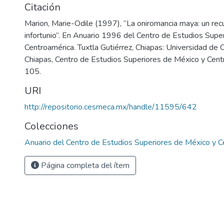
Citación
Marion, Marie-Odile (1997), “La oniromancia maya: un rec
infortunio”. En Anuario 1996 del Centro de Estudios Supe
Centroamérica. Tuxtla Gutiérrez, Chiapas: Universidad de 
Chiapas, Centro de Estudios Superiores de México y Cent
105.
URI
http://repositorio.cesmeca.mx/handle/11595/642
Colecciones
Anuario del Centro de Estudios Superiores de México y 
Página completa del ítem