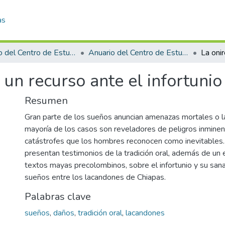
as
Anuario del Centro de Estudios Superiores de México y Centroamérica
Anuario del Centro de Estudios Superiores de México y Centroamérica 1996
un recurso ante el infortunio
Resumen
Gran parte de los sueños anuncian amenazas mortales o l
mayoría de los casos son reveladores de peligros inminen
catástrofes que los hombres reconocen como inevitables
presentan testimonios de la tradición oral, además de un 
textos mayas precolombinos, sobre el infortunio y su sanac
sueños entre los lacandones de Chiapas.
Palabras clave
sueños
,
daños
,
tradición oral
,
lacandones