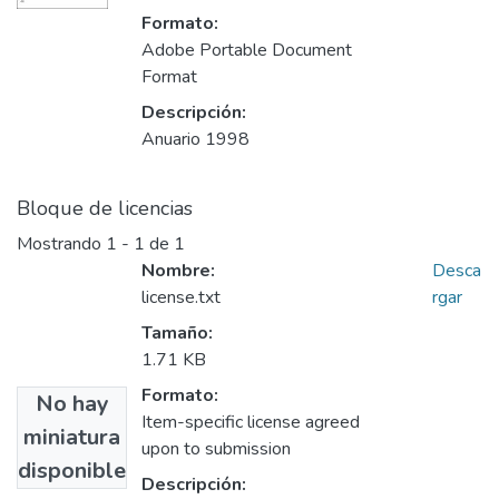
Formato:
Adobe Portable Document
Format
Descripción:
Anuario 1998
Bloque de licencias
Mostrando
1 - 1 de 1
Nombre:
Desca
license.txt
rgar
Tamaño:
1.71 KB
Formato:
No hay
Item-specific license agreed
miniatura
upon to submission
disponible
Descripción: