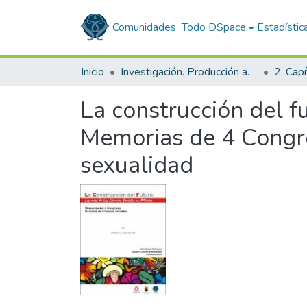
Comunidades
Todo DSpace
Estadístic
Inicio
Investigación. Producción académica
2. Capí
La construcción del fu
Memorias de 4 Congres
sexualidad