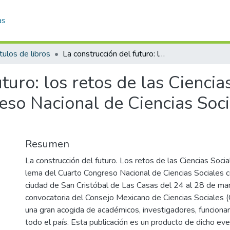
as
tulos de libros
La construcción del futuro: los retos de las Ciencias Sociales en México. Memorias de 4 Congreso Nacional de Ciencias Sociales, t. 13, Género y sexualidad
turo: los retos de las Ciencia
o Nacional de Ciencias Socia
Resumen
La construcción del futuro. Los retos de las Ciencias Socia
lema del Cuarto Congreso Nacional de Ciencias Sociales c
ciudad de San Cristóbal de Las Casas del 24 al 28 de ma
convocatoria del Consejo Mexicano de Ciencias Sociale
una gran acogida de académicos, investigadores, funcionar
todo el país. Esta publicación es un producto de dicho ev