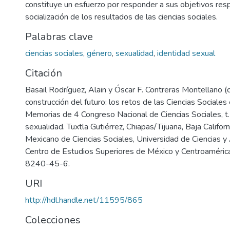
constituye un esfuerzo por responder a sus objetivos resp
socialización de los resultados de las ciencias sociales.
Palabras clave
ciencias sociales
,
género
,
sexualidad
,
identidad sexual
Citación
Basail Rodríguez, Alain y Óscar F. Contreras Montellano (
construcción del futuro: los retos de las Ciencias Sociales
Memorias de 4 Congreso Nacional de Ciencias Sociales, t
sexualidad. Tuxtla Gutiérrez, Chiapas/Tijuana, Baja Califor
Mexicano de Ciencias Sociales, Universidad de Ciencias y
Centro de Estudios Superiores de México y Centroaméri
8240-45-6.
URI
http://hdl.handle.net/11595/865
Colecciones