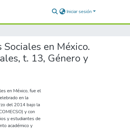
Iniciar sesión
s Sociales en México.
les, t. 13, Género y
les en México, fue el
elebrado en la
rzo del 2014 bajo la
s (COMECSO) y con
ios y estudiantes de
ento académico y