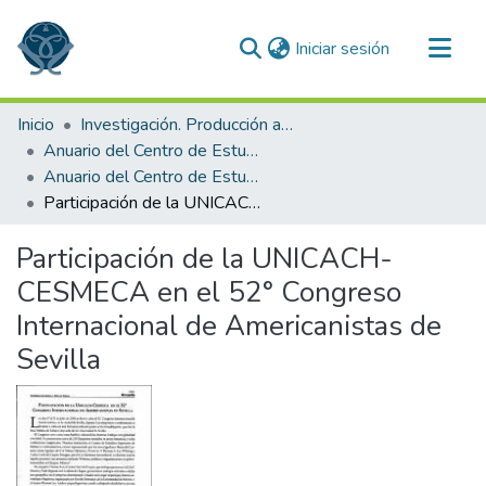
(current)
Iniciar sesión
Comunidades
Inicio
Investigación. Producción académica
Todo DSpace
Anuario del Centro de Estudios Superiores de México y Centroamérica
Anuario del Centro de Estudios Superiores de México y Centroamérica 2006
Estadísticas
Participación de la UNICACH-CESMECA en el 52° Congreso Internacional de Americanistas de Sevilla
Participación de la UNICACH-
CESMECA en el 52° Congreso
Internacional de Americanistas de
Sevilla