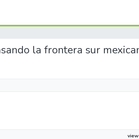
nsando la frontera sur mexica
view