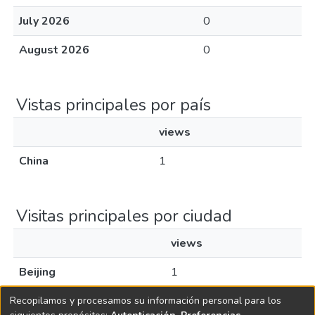
July 2026
0
August 2026
0
Vistas principales por país
views
China
1
Visitas principales por ciudad
views
Beijing
1
Recopilamos y procesamos su información personal para los