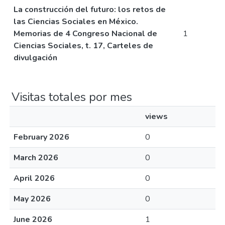
La construcción del futuro: los retos de
las Ciencias Sociales en México.
Memorias de 4 Congreso Nacional de
1
Ciencias Sociales, t. 17, Carteles de
divulgación
Visitas totales por mes
views
February 2026
0
March 2026
0
April 2026
0
May 2026
0
June 2026
1