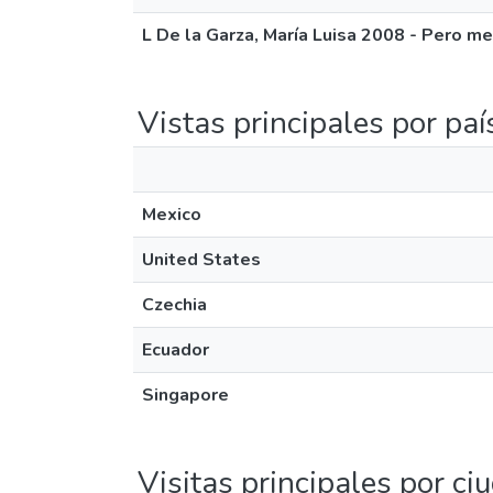
L De la Garza, María Luisa 2008 - Pero m
Vistas principales por paí
Mexico
United States
Czechia
Ecuador
Singapore
Visitas principales por ci