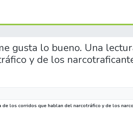
me gusta lo bueno. Una lectura
ráfico y de los narcotraficant
 de los corridos que hablan del narcotráfico y de los narc