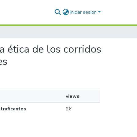
Iniciar sesión
 ética de los corridos
es
views
otraficantes
26