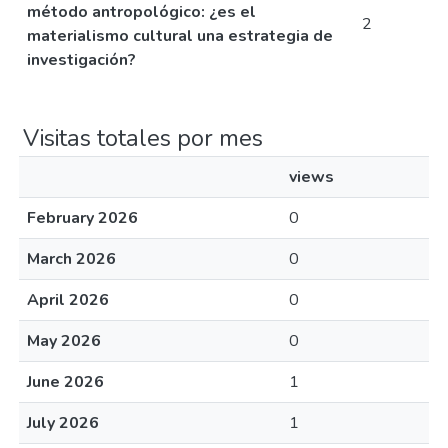
método antropológico: ¿es el
2
materialismo cultural una estrategia de
investigación?
Visitas totales por mes
views
February 2026
0
March 2026
0
April 2026
0
May 2026
0
June 2026
1
July 2026
1