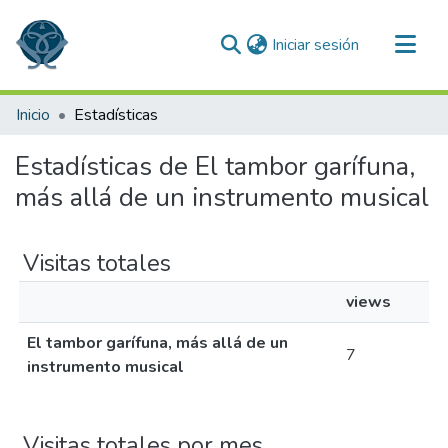
(current)
Iniciar sesión
Comunidades
Inicio
Estadísticas
Todo DSpace
Estadísticas de El tambor garífuna,
más allá de un instrumento musical
Visitas totales
views
El tambor garífuna, más allá de un
7
instrumento musical
Visitas totales por mes