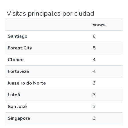
Visitas principales por ciudad
views
Santiago
6
Forest City
5
Clonee
4
Fortaleza
4
Juazeiro do Norte
3
Luleå
3
San José
3
Singapore
3