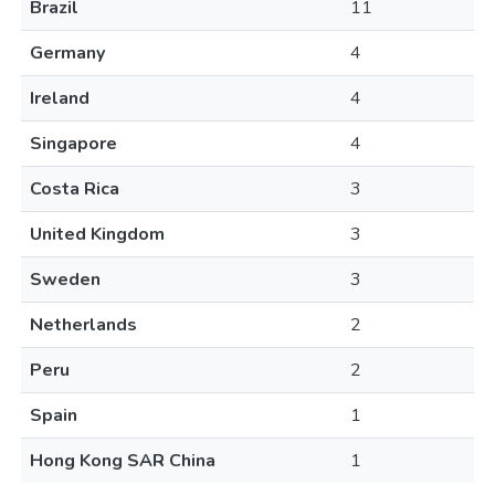
Brazil
11
Germany
4
Ireland
4
Singapore
4
Costa Rica
3
United Kingdom
3
Sweden
3
Netherlands
2
Peru
2
Spain
1
Hong Kong SAR China
1