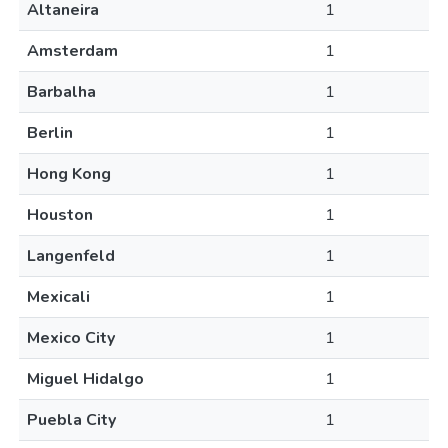
Altaneira
1
Amsterdam
1
Barbalha
1
Berlin
1
Hong Kong
1
Houston
1
Langenfeld
1
Mexicali
1
Mexico City
1
Miguel Hidalgo
1
Puebla City
1