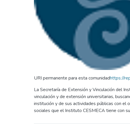
URI permanente para esta comunidad
https://r
La Secretaría de Extensión y Vinculación del In
vinculación y de extensión universitarias, busc
institución y de sus actividades públicas con el
sociales que el Instituto CESMECA tiene con su e