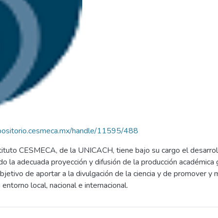
epositorio.cesmeca.mx/handle/11595/488
stituto CESMECA, de la UNICACH, tiene bajo su cargo el desarrollo
ando la adecuada proyección y difusión de la producción académica
 objetivo de aportar a la divulgación de la ciencia y de promover 
ntorno local, nacional e internacional.