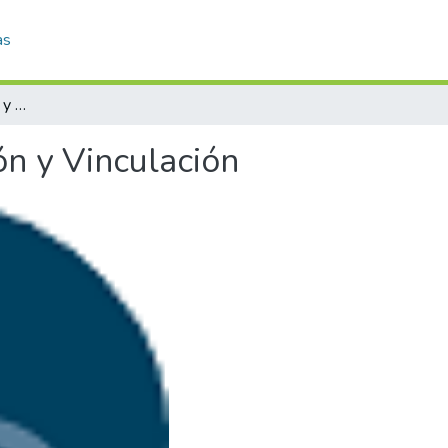
as
Secretaría de Extensión y Vinculación
ón y Vinculación