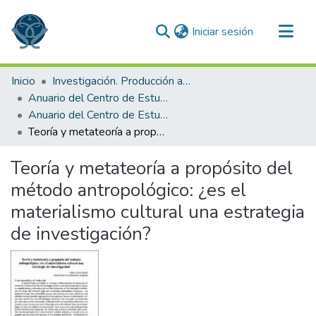
(current)
Iniciar sesión
Comunidades
Inicio
Investigación. Producción académica
Todo DSpace
Anuario del Centro de Estudios Superiores de México y Centroamérica
Anuario del Centro de Estudios Superiores de México y Centroamérica 2011
Estadísticas
Teoría y metateoría a propósito del método antropológico: ¿es el materialismo cultural una estrategia de investigación?
Teoría y metateoría a propósito del
método antropológico: ¿es el
materialismo cultural una estrategia
de investigación?