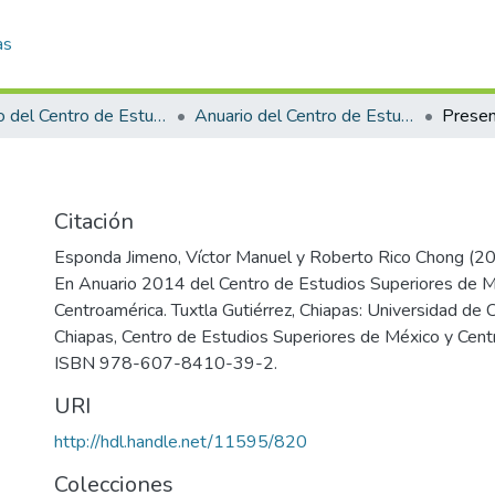
as
Anuario del Centro de Estudios Superiores de México y Centroamérica
Anuario del Centro de Estudios Superiores de México y Centroamérica 2014
Presen
Citación
Esponda Jimeno, Víctor Manuel y Roberto Rico Chong (20
En Anuario 2014 del Centro de Estudios Superiores de M
Centroamérica. Tuxtla Gutiérrez, Chiapas: Universidad de 
Chiapas, Centro de Estudios Superiores de México y Cent
ISBN 978-607-8410-39-2.
URI
http://hdl.handle.net/11595/820
Colecciones