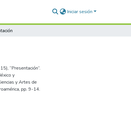
Iniciar sesión
tación
15), “Presentación”.
éxico y
Ciencias y Artes de
roamérica, pp. 9-14.