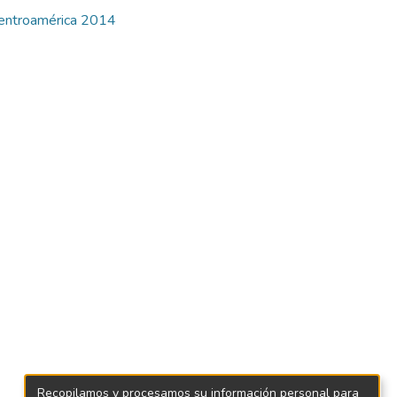
Centroamérica 2014
Recopilamos y procesamos su información personal para