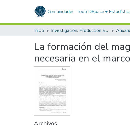
Comunidades
Todo DSpace
Estadístic
Inicio
Investigación. Producción académica
La formación del magi
necesaria en el marc
Archivos