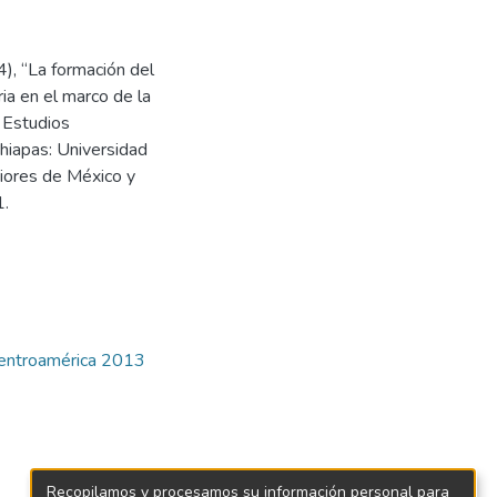
), “La formación del
ia en el marco de la
 Estudios
hiapas: Universidad
riores de México y
1.
Centroamérica 2013
Recopilamos y procesamos su información personal para