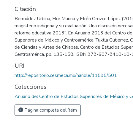
Citación
Bermúdez Urbina, Flor Marina y Efrén Orozco López (2014
magisterio indígena y su evaluación. Una discusión necesar
reforma educativa 2013”. En Anuario 2013 del Centro de
Superiores de México y Centroamérica. Tuxtla Gutiérrez, C
de Ciencias y Artes de Chiapas, Centro de Estudios Supe
Centroamérica, pp. 135-158. ISBN 978-607-8410-10-
URI
http://repositorio.cesmeca.mx/handle/11595/501
Colecciones
Anuario del Centro de Estudios Superiores de México y 
Página completa del ítem